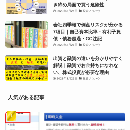
き締め局面で買う危険性
2023年3月26日
投資ノウハウ
会社四季報で倒産リスクが分かる
7項目｜自己資本比率・有利子負
債・債務超過・GC注記
2023年3月21日
投資ノウハウ
出資と融資の違いを分かりやすく
解説｜融資でお金持ちになれな
い、株式投資が必要な理由
2023年3月21日
投資ノウハウ
人気がある記事