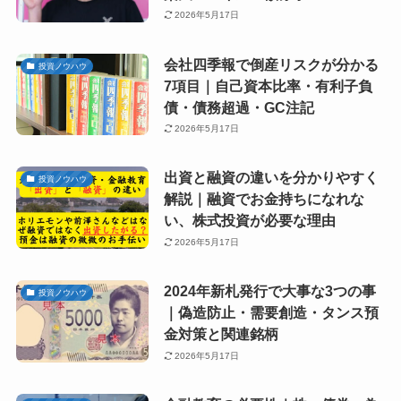
2026年5月17日
会社四季報で倒産リスクが分かる
投資ノウハウ
7項目｜自己資本比率・有利子負
債・債務超過・GC注記
2026年5月17日
出資と融資の違いを分かりやすく
投資ノウハウ
解説｜融資でお金持ちになれな
い、株式投資が必要な理由
2026年5月17日
2024年新札発行で大事な3つの事
投資ノウハウ
｜偽造防止・需要創造・タンス預
金対策と関連銘柄
2026年5月17日