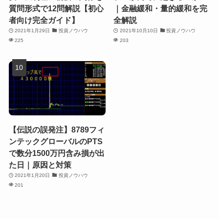
質問形式で12問解説【初心
｜金融緩和・量的緩和を完
者向け完全ガイド】
全解説
2021年1月29日
投資ノウハウ
2021年10月10日
投資ノウハウ
225
203
【伝説の誤発注】8789フィ
ンテックグローバルのPTS
で数分1500万円含み損が出
た日｜原因と対策
2021年1月20日
投資ノウハウ
201