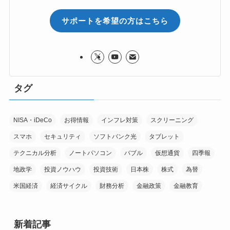
サポートを希望の方はこちら
タグ
NISA・iDeCo
お得情報
インフレ対策
スクリーニング
スマホ
セキュリティ
ソフトバンク光
タブレット
テクニカル分析
ノートパソコン
バブル
仮想通貨
四季報
地政学
投資ノウハウ
投資技術
日本株
株式
為替
米国経済
経済サイクル
財務分析
金融政策
金融教育
新着記事