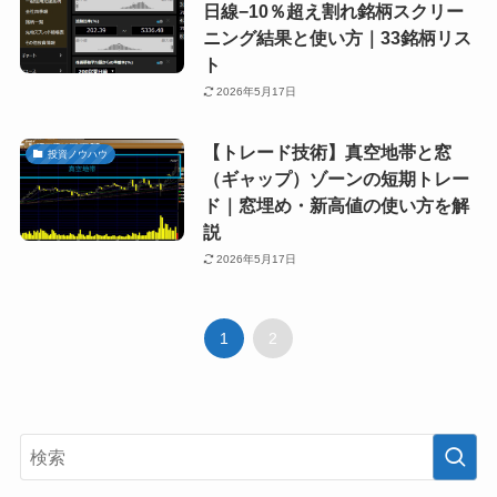
日線−10％超え割れ銘柄スクリー
ニング結果と使い方｜33銘柄リス
ト
2026年5月17日
【トレード技術】真空地帯と窓
投資ノウハウ
（ギャップ）ゾーンの短期トレー
ド｜窓埋め・新高値の使い方を解
説
2026年5月17日
1
2