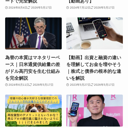
ートで完全解説
【動画あり】
2024年8月4日
2026年5月17日
2024年7月12日
2026年5月17日
為替の本質はマネタリーベ
【動画】出資と融資の違い
ース｜日米通貨供給量の差
を理解してお金を増やそう
がドル高円安を生む仕組み
｜株式と債券の根本的な違
を完全解説
いを解説
2024年6月11日
2026年5月17日
2023年5月27日
2026年5月17日