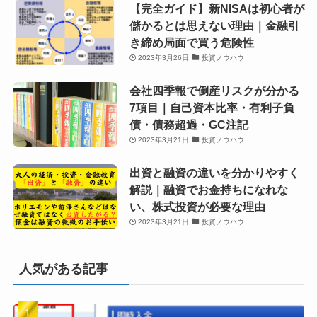
【完全ガイド】新NISAは初心者が
儲かるとは思えない理由｜金融引
き締め局面で買う危険性
2023年3月26日
投資ノウハウ
会社四季報で倒産リスクが分かる
7項目｜自己資本比率・有利子負
債・債務超過・GC注記
2023年3月21日
投資ノウハウ
出資と融資の違いを分かりやすく
解説｜融資でお金持ちになれな
い、株式投資が必要な理由
2023年3月21日
投資ノウハウ
人気がある記事