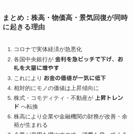
まとめ：株高・物価高・景気回復が同時
に起きる理由
コロナで実体経済が急悪化
各国中央銀行が
金利を急ピッチで下げ、お
札を大量に増やす
これにより
お金の価値が一気に低下
相対的にモノの価値は上昇傾向に
株式・コモディティ・不動産が
上昇トレン
ド
へ転換
株高により企業や金融機関の財務が改善・余
裕が生まれる