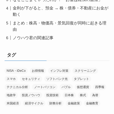
金利が下がると、預金 → 株・債券・不動産にお金が
動く
まとめ：株高・物価高・景気回復が同時に起きる理
由
ノウハウ君の関連記事
タグ
NISA・iDeCo
お得情報
インフレ対策
スクリーニング
スマホ
セキュリティ
ソフトバンク光
タブレット
テクニカル分析
ノートパソコン
バブル
仮想通貨
四季報
地政学
投資ノウハウ
投資技術
日本株
株式
為替
米国経済
経済サイクル
財務分析
金融政策
金融教育