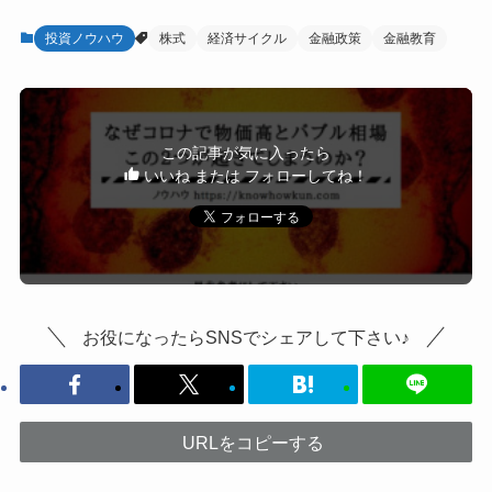
投資ノウハウ
株式
経済サイクル
金融政策
金融教育
この記事が気に入ったら
いいね または フォローしてね！
お役になったらSNSでシェアして下さい♪
URLをコピーする