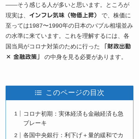
——そう感じる人が多いと思います。ところが
現実は、
インフレ気味（物価上昇）
で、株価に
至っては1987〜1990年の日本のバブル相場並み
の水準に来ています。これを理解するには、各
国当局がコロナ対策のために行った
「財政出動
× 金融政策」
の中身を見る必要があります。
このページの目次
コロナ初期：実体経済も金融経済も急
ブレーキ
各国中央銀行：利下げ＋量的緩和でカ