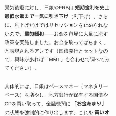
景気後退に対し、日銀やFRBは
短期金利を史上
最低水準まで一気に引き下げ
（利下げ）。さら
に、利下げだけではリセッションを止められな
いので、
量的緩和
——お金を市場に大量に流す
政策を実施しました。お金を刷ってばらまく、
と表現されるアレです（国債発行とセットなの
で、興味があれば「MMT」も合わせて調べてみ
てください）。
具体的には、日銀はベースマネー（マネタリー
ベース）を増やし、地方銀行が保有する国債や
CPを買い取って、金融機関に
「お金あまり」
の状態を強制的に作り出します。これを
買いオ