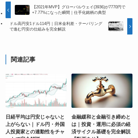
【2021年MVP】グローバルウェイ(3936)が7770円で
+7.77%になった瞬間｜仕手化銘柄の典型
ドル高円安1ドル114円｜日米金利差・テーパリング
で進む円安の仕組みを完全解説
関連記事
日経平均は円安じゃないと
金融緩和と金融引き締めと
上がらない｜ドル円・外国
は｜投資・運用に必須の経
人投資家との連動性をチャ
済サイクル基礎を完全解説