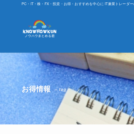
PC・IT・株・FX・投資・お得・おすすめを中心に IT兼業トレーダ
お得情報
– tag –