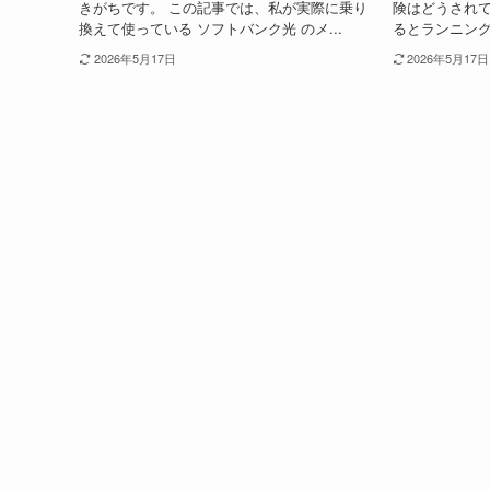
きがちです。 この記事では、私が実際に乗り
険はどうされ
換えて使っている ソフトバンク光 のメ...
るとランニング
2026年5月17日
2026年5月17日