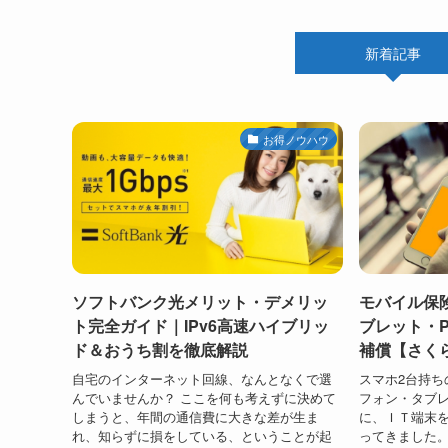
新着記事
お得ノウハウ
ソフトバンク光メリット・デメリッ
モバイル保
ト完全ガイド｜IPv6高速ハイブリッ
ブレット・P
ド＆おうち割を徹底解説
補償【さく
自宅のインターネット回線、なんとなくで選
スマホ2台持ち
んでいませんか？ ここを何も考えずに決めて
フォン・タブ
しまうと、年間の通信費に大きな差が生ま
に、ＩＴ端末を
れ、知らずに損をしている、ということが起
ってきました