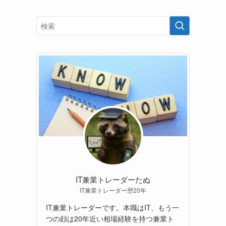
IT兼業トレーダーたぬ
IT兼業トレーダー歴20年
IT兼業トレーダーです。本職はIT、もう一
つの顔は20年近い相場経験を持つ兼業ト