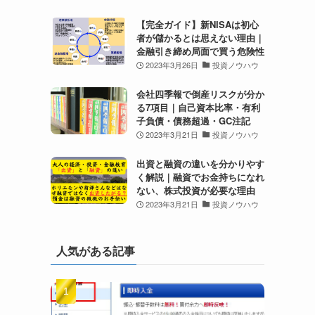
【完全ガイド】新NISAは初心
者が儲かるとは思えない理由｜
金融引き締め局面で買う危険性
2023年3月26日
投資ノウハウ
会社四季報で倒産リスクが分か
る7項目｜自己資本比率・有利
子負債・債務超過・GC注記
2023年3月21日
投資ノウハウ
出資と融資の違いを分かりやす
く解説｜融資でお金持ちになれ
ない、株式投資が必要な理由
2023年3月21日
投資ノウハウ
人気がある記事