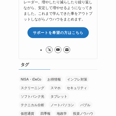
レーダー。増やしたり減らしたり繰り返し
ながら、安定して増やせるようになってき
ました。これまで学んできた事をアウトプ
ットしながらノウハウをまとめます。
サポートを希望の方はこちら
タグ
NISA・iDeCo
お得情報
インフレ対策
スクリーニング
スマホ
セキュリティ
ソフトバンク光
タブレット
テクニカル分析
ノートパソコン
バブル
仮想通貨
四季報
地政学
投資ノウハウ