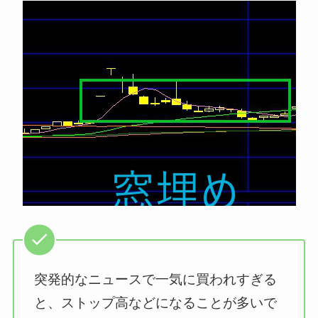
突発的なニュースで一気に買われすぎる
と、ストップ高などになることが多いで