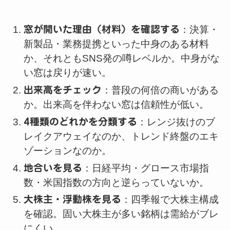
窓が開いた理由（材料）を確認する
：決算・
新製品・業務提携といった中身のある材料
か、それともSNS発の噂レベルか。中身がな
い窓は戻りが速い。
出来高をチェック
：普段の何倍の商いがある
か。出来高を伴わない窓は信頼性が低い。
4種類のどれかを分類する
：レンジ抜けのブ
レイクアウェイなのか、トレンド終盤のエキ
ゾーションなのか。
地合いを見る
：日経平均・グロース市場指
数・米国指数の方向と逆らっていないか。
大株主・浮動株を見る
：四季報で大株主構成
を確認。固い大株主が多い銘柄は需給がブレ
にくい。