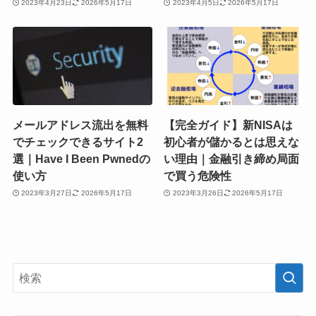
2023年4月23日
2026年5月17日
2023年4月5日
2026年5月17日
メールアドレス流出を無料
【完全ガイド】新NISAは
でチェックできるサイト2
初心者が儲かるとは思えな
選｜Have I Been Pwnedの
い理由｜金融引き締め局面
使い方
で買う危険性
2023年3月27日
2026年5月17日
2023年3月26日
2026年5月17日