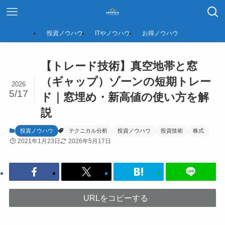
投資ノウハウ
ITやノウハウ
お得ノウハウ
【トレード技術】真空地帯と窓
（ギャップ）ゾーンの短期トレー
2026
5/17
ド｜窓埋め・新高値の使い方を解
説
投資ノウハウ
テクニカル分析
投資ノウハウ
投資技術
株式
2021年1月23日
2026年5月17日
URLをコピーする