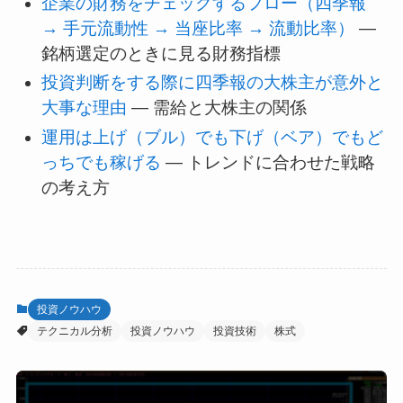
企業の財務をチェックするフロー（四季報
→ 手元流動性 → 当座比率 → 流動比率）
—
銘柄選定のときに見る財務指標
投資判断をする際に四季報の大株主が意外と
大事な理由
— 需給と大株主の関係
運用は上げ（ブル）でも下げ（ベア）でもど
っちでも稼げる
— トレンドに合わせた戦略
の考え方
投資ノウハウ
テクニカル分析
投資ノウハウ
投資技術
株式