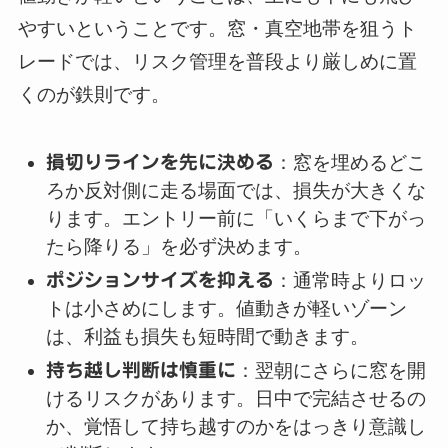
やすいということです。窓・真空地帯を狙うト
レードでは、リスク管理を普段より厳しめに置
くのが鉄則です。
損切りラインを先に決める
：窓を埋めるどこ
ろか反対側に走る場面では、損失が大きくな
ります。エントリー前に「いくらまで下がっ
たら降りる」を必ず決めます。
ポジションサイズを抑える
：通常時よりロッ
トは小さめにします。値動きが軽いゾーン
は、利益も損失も短時間で動きます。
持ち越し判断は慎重に
：翌朝にさらに窓を開
けるリスクがあります。日中で完結させるの
か、覚悟して持ち越すのかをはっきり意識し