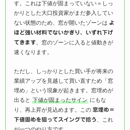
す。これは下値が固まっていない＝しっ
かりとした大口投資家がまだ参入してい
ない状態のため、窓が開いたゾーンは
よ
ほど強い材料でないかぎり、いずれ下げ
てきます
。窓のゾーンに入ると値動きが
速くなります。
ただし、しっかりとした買い手が将来の
業績アップを見越して買い直すため「窓
埋め」という現象が起きます。窓埋めが
出ると
下値が固まったサイン
にもな
り、再上昇が見込めます。この
窓埋め＝
下値固めを狙ってスイングで拾う
、これ
が一つのやり方です。