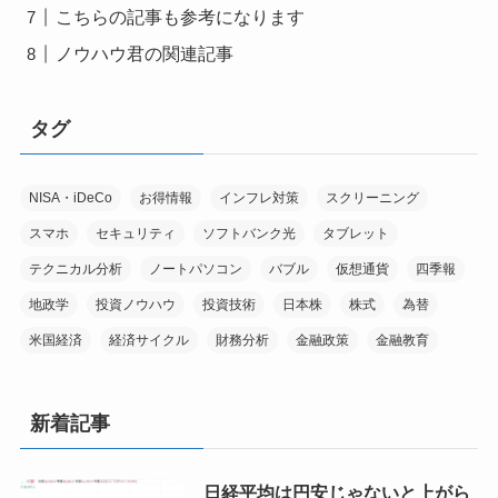
こちらの記事も参考になります
ノウハウ君の関連記事
タグ
NISA・iDeCo
お得情報
インフレ対策
スクリーニング
スマホ
セキュリティ
ソフトバンク光
タブレット
テクニカル分析
ノートパソコン
バブル
仮想通貨
四季報
地政学
投資ノウハウ
投資技術
日本株
株式
為替
米国経済
経済サイクル
財務分析
金融政策
金融教育
新着記事
日経平均は円安じゃないと上がら