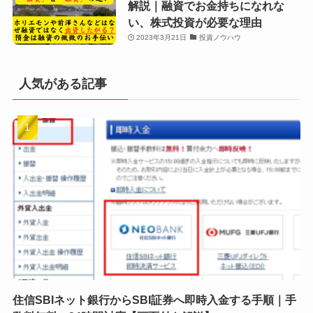
解説｜融資でお金持ちになれな
い、株式投資が必要な理由
2023年3月21日
投資ノウハウ
人気がある記事
住信SBIネット銀行からSBI証券へ即時入金する手順｜手