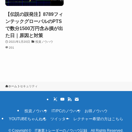
【伝説の誤発注】8789フィ
ンテックグローバルのPTS
で数分1500万円含み損が出
た日｜原因と対策
2021年1月20日
投資ノウハウ
201
ホーム
セキュリティ
投資ノウハウ
IT/PCのノウハウ
お得ノウハウ
YOUTUBEちゃんねる
ツイッター
レクチャー希望の方はこちら
©
Copyright © IT兼業トレーダーのノウハウ記録 All Rights Reserved.