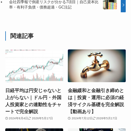
会社四季報で倒産リスクが分かる7項目｜自己資本比
率・有利子負債・債務超過・GC注記
関連記事
日経平均は円安じゃないと
金融緩和と金融引き締めと
上がらない｜ドル円・外国
は｜投資・運用に必須の経
人投資家との連動性をチャ
済サイクル基礎を完全解説
ートで完全解説
【動画あり】
2024年8月4日
2026年5月17日
2024年7月12日
2026年5月17日