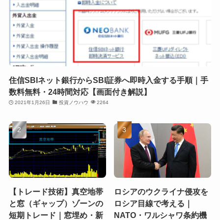
住信SBIネット銀行からSBI証券へ即時入金する手順｜手
数料無料・24時間対応【画面付き解説】
2021年1月26日
投資ノウハウ
2264
【トレード技術】真空地帯
ロシアのウクライナ侵攻を
と窓（ギャップ）ゾーンの
ロシア目線で考える｜
短期トレード｜窓埋め・新
NATO・ワルシャワ条約機