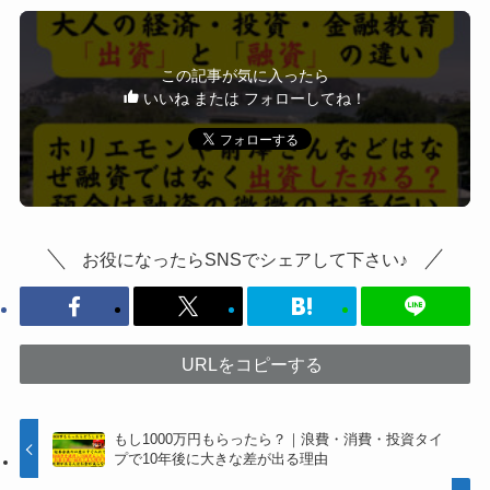
この記事が気に入ったら
いいね または フォローしてね！
お役になったらSNSでシェアして下さい♪
URLをコピーする
もし1000万円もらったら？｜浪費・消費・投資タイ
プで10年後に大きな差が出る理由