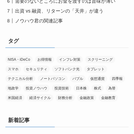
需要のないところにお金を渡すのは旨味が薄い
出資 vs 融資、リターンの「天井」が違う
ノウハウ君の関連記事
タグ
NISA・iDeCo
お得情報
インフレ対策
スクリーニング
スマホ
セキュリティ
ソフトバンク光
タブレット
テクニカル分析
ノートパソコン
バブル
仮想通貨
四季報
地政学
投資ノウハウ
投資技術
日本株
株式
為替
米国経済
経済サイクル
財務分析
金融政策
金融教育
新着記事