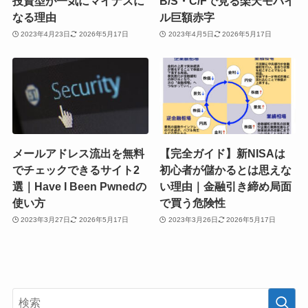
投資型が一気にマイナスに
B/S・C/Fで見る楽天モバイ
なる理由
ル巨額赤字
2023年4月23日
2026年5月17日
2023年4月5日
2026年5月17日
メールアドレス流出を無料
【完全ガイド】新NISAは
でチェックできるサイト2
初心者が儲かるとは思えな
選｜Have I Been Pwnedの
い理由｜金融引き締め局面
使い方
で買う危険性
2023年3月27日
2026年5月17日
2023年3月26日
2026年5月17日