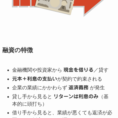
融資の特徴
金融機関や投資家から
現金を借りる
／貸す
元本＋利息の支払い
が契約で約束される
企業の業績にかかわらず
返済義務
が発生
貸し手から見ると
リターンは利息のみ
（基
本的に頭打ち）
借り手から見ると、業績が悪くても返済が必