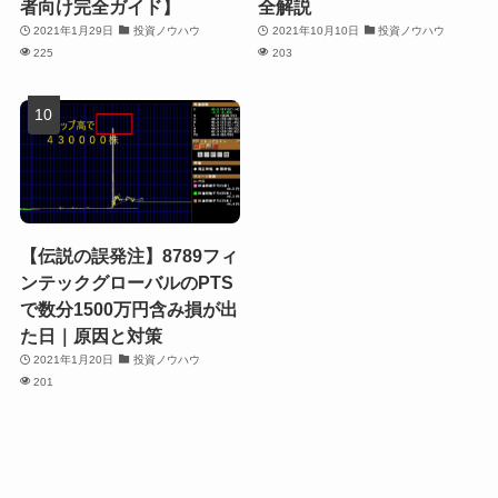
者向け完全ガイド】
全解説
2021年1月29日
投資ノウハウ
2021年10月10日
投資ノウハウ
225
203
【伝説の誤発注】8789フィ
ンテックグローバルのPTS
で数分1500万円含み損が出
た日｜原因と対策
2021年1月20日
投資ノウハウ
201