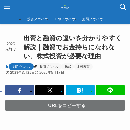
投資ノウハウ
ITやノウハウ
お得ノウハウ
出資と融資の違いを分かりやすく
2026
解説｜融資でお金持ちになれな
5/17
い、株式投資が必要な理由
投資ノウハウ
投資ノウハウ
株式
金融教育
2023年3月21日
2026年5月17日
URLをコピーする