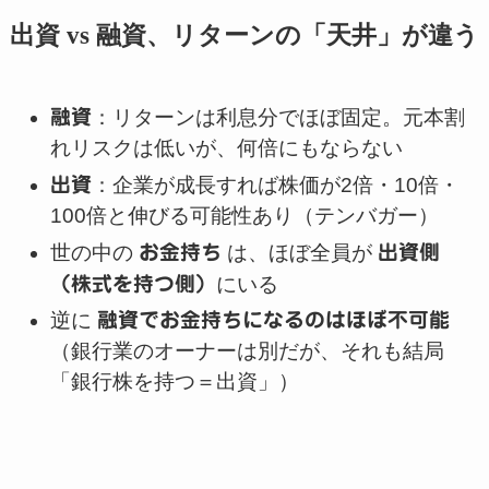
出資 vs 融資、リターンの「天井」が違う
融資
：リターンは利息分でほぼ固定。元本割
れリスクは低いが、何倍にもならない
出資
：企業が成長すれば株価が2倍・10倍・
100倍と伸びる可能性あり（テンバガー）
世の中の
お金持ち
は、ほぼ全員が
出資側
（株式を持つ側）
にいる
逆に
融資でお金持ちになるのはほぼ不可能
（銀行業のオーナーは別だが、それも結局
「銀行株を持つ＝出資」）