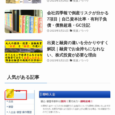
2023年3月26日
投資ノウハウ
会社四季報で倒産リスクが分かる
7項目｜自己資本比率・有利子負
債・債務超過・GC注記
2023年3月21日
投資ノウハウ
出資と融資の違いを分かりやすく
解説｜融資でお金持ちになれな
い、株式投資が必要な理由
2023年3月21日
投資ノウハウ
人気がある記事