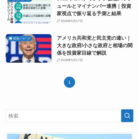
ュールとマイナンバー連携｜投資
家視点で振り返る予測と結果
2026年5月17日
アメリカ共和党と民主党の違い｜
投資ノウハウ
大きな政府/小さな政府と相場の関
係を投資家目線で解説
2026年5月17日
1