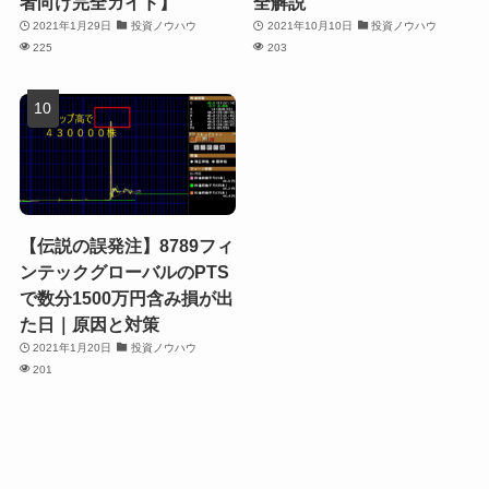
者向け完全ガイド】
全解説
2021年1月29日
投資ノウハウ
2021年10月10日
投資ノウハウ
225
203
【伝説の誤発注】8789フィ
ンテックグローバルのPTS
で数分1500万円含み損が出
た日｜原因と対策
2021年1月20日
投資ノウハウ
201