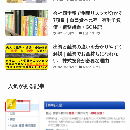
会社四季報で倒産リスクが分かる
7項目｜自己資本比率・有利子負
債・債務超過・GC注記
2023年3月21日
投資ノウハウ
出資と融資の違いを分かりやすく
解説｜融資でお金持ちになれな
い、株式投資が必要な理由
2023年3月21日
投資ノウハウ
人気がある記事