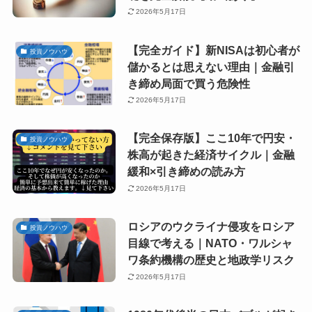
2026年5月17日
【完全ガイド】新NISAは初心者が
投資ノウハウ
儲かるとは思えない理由｜金融引
き締め局面で買う危険性
2026年5月17日
【完全保存版】ここ10年で円安・
投資ノウハウ
株高が起きた経済サイクル｜金融
緩和×引き締めの読み方
2026年5月17日
ロシアのウクライナ侵攻をロシア
投資ノウハウ
目線で考える｜NATO・ワルシャ
ワ条約機構の歴史と地政学リスク
2026年5月17日