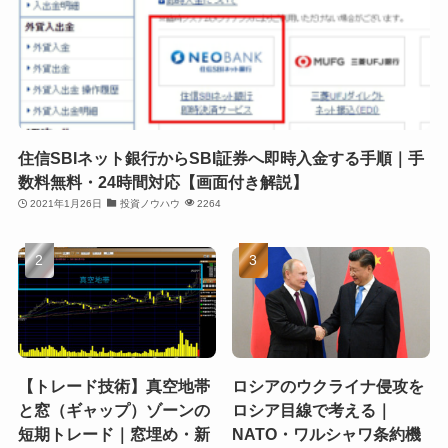
住信SBIネット銀行からSBI証券へ即時入金する手順｜手
数料無料・24時間対応【画面付き解説】
2021年1月26日
投資ノウハウ
2264
【トレード技術】真空地帯
ロシアのウクライナ侵攻を
と窓（ギャップ）ゾーンの
ロシア目線で考える｜
短期トレード｜窓埋め・新
NATO・ワルシャワ条約機