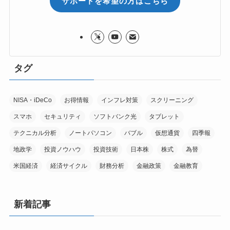
サポートを希望の方はこちら
タグ
NISA・iDeCo
お得情報
インフレ対策
スクリーニング
スマホ
セキュリティ
ソフトバンク光
タブレット
テクニカル分析
ノートパソコン
バブル
仮想通貨
四季報
地政学
投資ノウハウ
投資技術
日本株
株式
為替
米国経済
経済サイクル
財務分析
金融政策
金融教育
新着記事