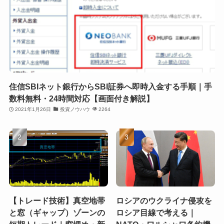
住信SBIネット銀行からSBI証券へ即時入金する手順｜手
数料無料・24時間対応【画面付き解説】
2021年1月26日
投資ノウハウ
2264
【トレード技術】真空地帯
ロシアのウクライナ侵攻を
と窓（ギャップ）ゾーンの
ロシア目線で考える｜