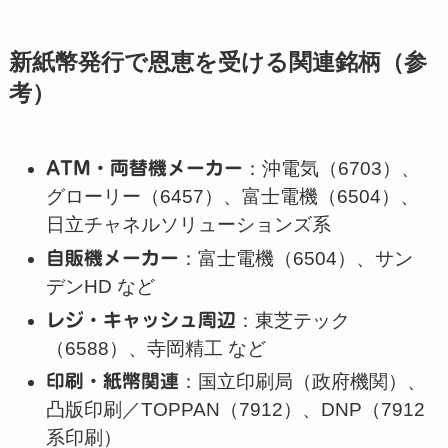
新紙幣発行で恩恵を受ける関連銘柄（参
考）
ATM・両替機メーカー
：沖電気（6703）、
グローリー（6457）、富士電機（6504）、
日立チャネルソリューションズ系
自販機メーカー
：富士電機（6504）、サン
デンHD など
レジ・キャッシュ周辺
：東芝テック
（6588）、寺岡精工 など
印刷・紙幣関連
：国立印刷局（政府機関）、
凸版印刷／TOPPAN（7912）、DNP（7912
系印刷）