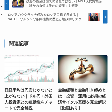
政府の借金は国民の借金ではない｜MMT現代貨幣論
「誰かの負債は誰かの資産」を解説
ロシアのウクライナ侵攻をロシア目線で考える｜
NATO・ワルシャワ条約機構の歴史と地政学リスク
関連記事
日経平均は円安じゃないと
金融緩和と金融引き締めと
上がらない｜ドル円・外国
は｜投資・運用に必須の経
人投資家との連動性をチャ
済サイクル基礎を完全解説
ートで完全解説
【動画あり】