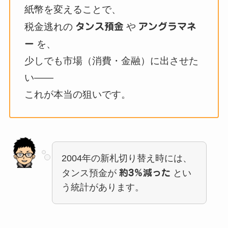
紙幣を変えることで、
税金逃れの
タンス預金
や
アングラマネ
ー
を、
少しでも市場（消費・金融）に出させた
い——
これが本当の狙いです。
2004年の新札切り替え時には、
タンス預金が
約3％減った
とい
う統計があります。