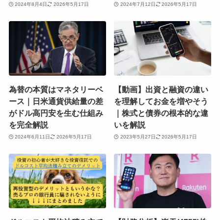
2024年8月4日
2026年5月17日
2024年7月12日
2026年5月17日
為替の本質はマネタリーベ
【動画】出資と融資の違い
ース｜日米通貨供給量の差
を理解してお金を増やそう
がドル高円安を生む仕組み
｜株式と債券の根本的な違
を完全解説
いを解説
2024年6月11日
2026年5月17日
2023年5月27日
2026年5月17日