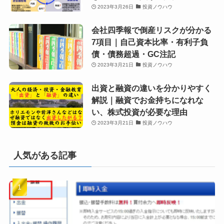
2023年3月26日
投資ノウハウ
会社四季報で倒産リスクが分かる
7項目｜自己資本比率・有利子負
債・債務超過・GC注記
2023年3月21日
投資ノウハウ
出資と融資の違いを分かりやすく
解説｜融資でお金持ちになれな
い、株式投資が必要な理由
2023年3月21日
投資ノウハウ
人気がある記事