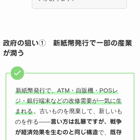
政府の狙い① 新紙幣発行で一部の産業
が潤う
新紙幣発行で、ATM・自販機・POSレ
ジ・銀行端末などの改修需要が一気に生
まれる
。古いものを廃棄して、新しいも
のを作る——
言い方は乱暴ですが、戦争
が経済効果を生むのと同じ構造
で、
既存