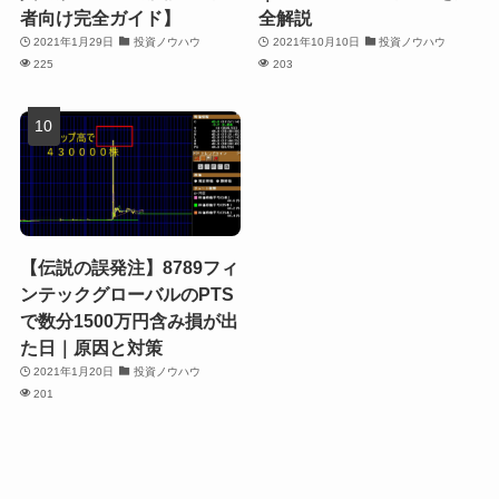
者向け完全ガイド】
全解説
2021年1月29日
投資ノウハウ
2021年10月10日
投資ノウハウ
225
203
【伝説の誤発注】8789フィ
ンテックグローバルのPTS
で数分1500万円含み損が出
た日｜原因と対策
2021年1月20日
投資ノウハウ
201