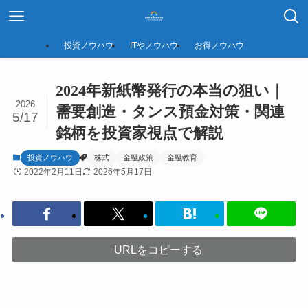
投資ノウハウ
ITやノウハウ
お得ノウハウ
2024年新紙幣発行の本当の狙い｜
2026
需要創造・タンス預金対策・関連
5/17
銘柄を投資家視点で解説
投資ノウハウ
株式
金融政策
金融教育
2022年2月11日
2026年5月17日
URLをコピーする