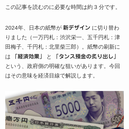
この記事を読むのに必要な時間は約 3 分です。
2024年、日本の紙幣が
新デザイン
に切り替わ
りました（一万円札：渋沢栄一、五千円札：津
田梅子、千円札：北里柴三郎）。紙幣の刷新に
は
「経済効果」
と
「タンス預金の炙り出し」
という、政府側の明確な狙いがあります。今回
はその意味を経済目線で解説します。