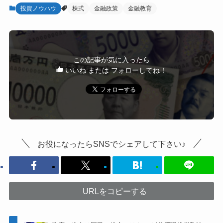
投資ノウハウ
株式
金融政策
金融教育
この記事が気に入ったら
いいね または フォローしてね！
お役になったらSNSでシェアして下さい♪
URLをコピーする