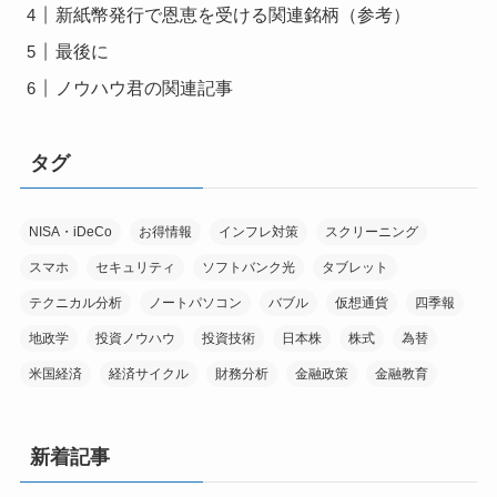
新紙幣発行で恩恵を受ける関連銘柄（参考）
最後に
ノウハウ君の関連記事
タグ
NISA・iDeCo
お得情報
インフレ対策
スクリーニング
スマホ
セキュリティ
ソフトバンク光
タブレット
テクニカル分析
ノートパソコン
バブル
仮想通貨
四季報
地政学
投資ノウハウ
投資技術
日本株
株式
為替
米国経済
経済サイクル
財務分析
金融政策
金融教育
新着記事