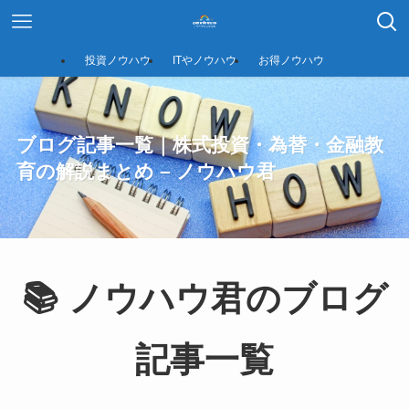
投資ノウハウ
ITやノウハウ
お得ノウハウ
ブログ記事一覧｜株式投資・為替・金融教
育の解説まとめ – ノウハウ君
📚 ノウハウ君のブログ
記事一覧