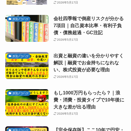
2026年5月17日
会社四季報で倒産リスクが分かる
投資ノウハウ
7項目｜自己資本比率・有利子負
債・債務超過・GC注記
2026年5月17日
出資と融資の違いを分かりやすく
投資ノウハウ
解説｜融資でお金持ちになれな
い、株式投資が必要な理由
2026年5月17日
もし1000万円もらったら？｜浪
投資ノウハウ
費・消費・投資タイプで10年後に
大きな差が出る理由
2026年5月17日
【完全保存版】ここ10年で円安・
投資ノウハウ