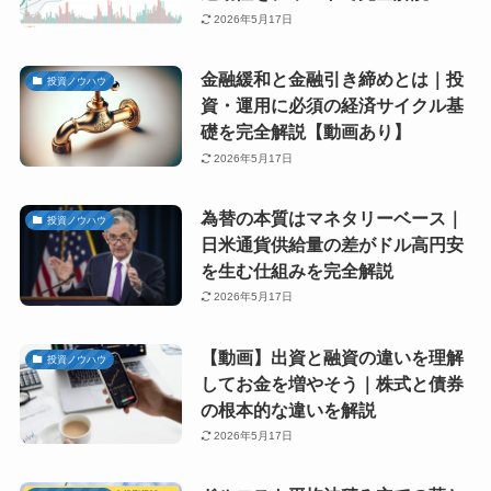
2026年5月17日
金融緩和と金融引き締めとは｜投
投資ノウハウ
資・運用に必須の経済サイクル基
礎を完全解説【動画あり】
2026年5月17日
為替の本質はマネタリーベース｜
投資ノウハウ
日米通貨供給量の差がドル高円安
を生む仕組みを完全解説
2026年5月17日
【動画】出資と融資の違いを理解
投資ノウハウ
してお金を増やそう｜株式と債券
の根本的な違いを解説
2026年5月17日