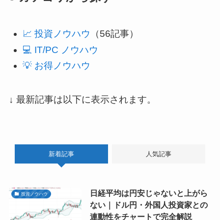
📈 投資ノウハウ
（56記事）
💻 IT/PC ノウハウ
💡 お得ノウハウ
↓ 最新記事は以下に表示されます。
新着記事
人気記事
日経平均は円安じゃないと上がら
投資ノウハウ
ない｜ドル円・外国人投資家との
連動性をチャートで完全解説