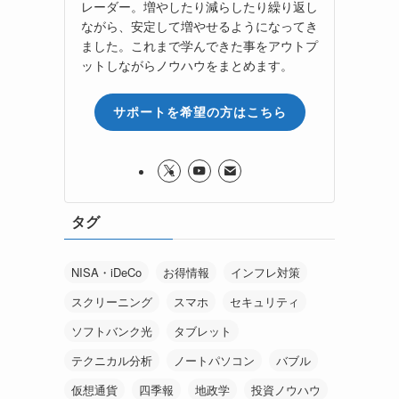
レーダー。増やしたり減らしたり繰り返し
ながら、安定して増やせるようになってき
ました。これまで学んできた事をアウトプ
ットしながらノウハウをまとめます。
サポートを希望の方はこちら
タグ
NISA・iDeCo
お得情報
インフレ対策
スクリーニング
スマホ
セキュリティ
ソフトバンク光
タブレット
テクニカル分析
ノートパソコン
バブル
仮想通貨
四季報
地政学
投資ノウハウ