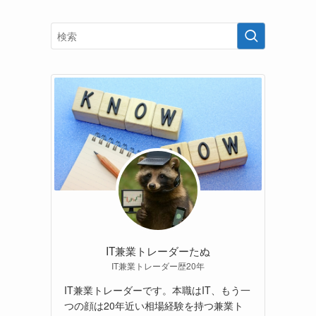
IT兼業トレーダーたぬ
IT兼業トレーダー歴20年
IT兼業トレーダーです。本職はIT、もう一
つの顔は20年近い相場経験を持つ兼業ト