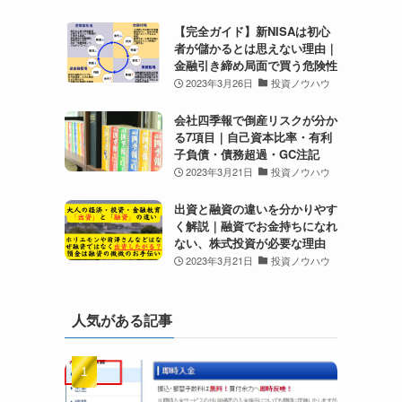
【完全ガイド】新NISAは初心
者が儲かるとは思えない理由｜
金融引き締め局面で買う危険性
2023年3月26日
投資ノウハウ
会社四季報で倒産リスクが分か
る7項目｜自己資本比率・有利
子負債・債務超過・GC注記
2023年3月21日
投資ノウハウ
出資と融資の違いを分かりやす
く解説｜融資でお金持ちになれ
ない、株式投資が必要な理由
2023年3月21日
投資ノウハウ
人気がある記事