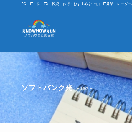
PC・IT・株・FX・投資・お得・おすすめを中心に IT兼業トレーダ
ソフトバンク光
– tag –