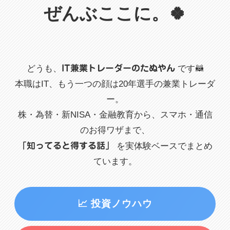
ぜんぶここに。🍀
どうも、
IT兼業トレーダーのたぬやん
です🦝
本職はIT、もう一つの顔は20年選手の兼業トレーダ
ー。
株・為替・新NISA・金融教育から、スマホ・通信
のお得ワザまで、
「知ってると得する話」
を実体験ベースでまとめ
ています。
📈 投資ノウハウ