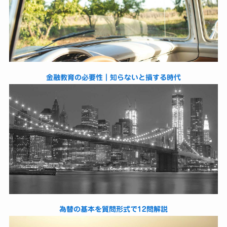
金融教育の必要性｜知らないと損する時代
為替の基本を質問形式で12問解説