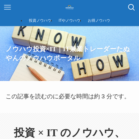
投資ノウハウ
ITやノウハウ
お得ノウハウ
ノウハウ投資×IT｜IT兼業トレーダーたぬ
やんのノウハウポータル
この記事を読むのに必要な時間は約 3 分です。
投資 × IT のノウハウ、