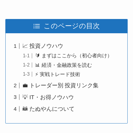
このページの目次
📈 投資ノウハウ
🔰 まずはここから（初心者向け）
📊 経済・金融政策を読む
⚡ 実戦トレード技術
💼 トレーダー別 投資リンク集
💡 IT・お得ノウハウ
🦝 たぬやんについて