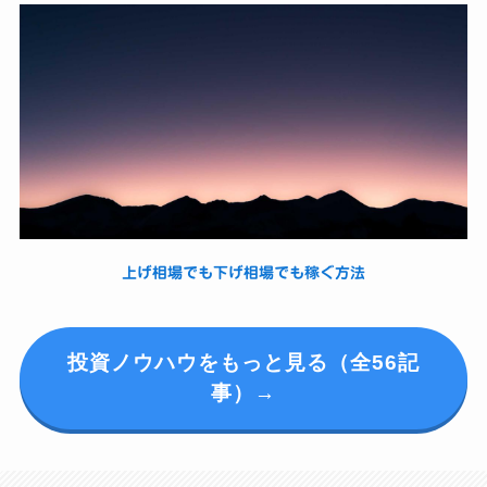
上げ相場でも下げ相場でも稼ぐ方法
投資ノウハウをもっと見る（全56記
事）→