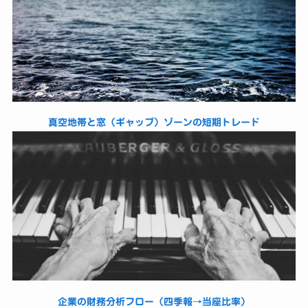
真空地帯と窓（ギャップ）ゾーンの短期トレード
企業の財務分析フロー（四季報→当座比率）