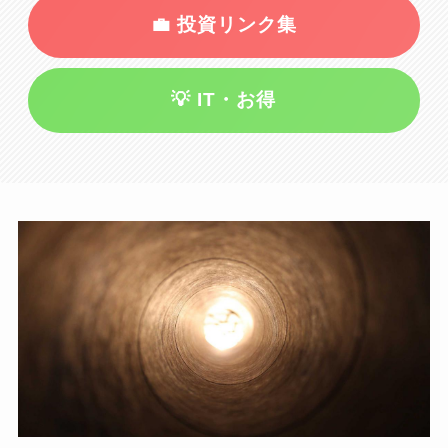
💼 投資リンク集
💡 IT・お得