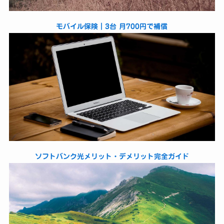
モバイル保険｜3台 月700円で補償
ソフトバンク光メリット・デメリット完全ガイド